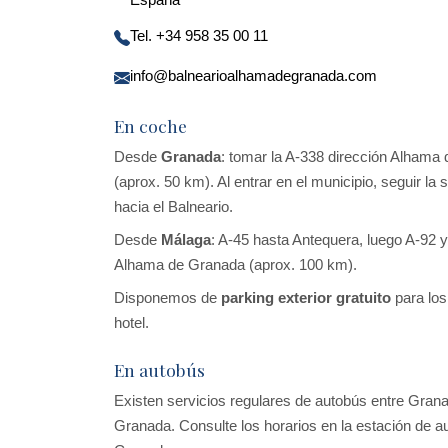
Tel. +34 958 35 00 11
info@balnearioalhamadegranada.com
En coche
Desde
Granada
: tomar la A-338 dirección Alhama
(aprox. 50 km). Al entrar en el municipio, seguir la 
hacia el Balneario.
Desde
Málaga
: A-45 hasta Antequera, luego A-92 
Alhama de Granada (aprox. 100 km).
Disponemos de
parking exterior gratuito
para los 
hotel.
En autobús
Existen servicios regulares de autobús entre Gran
Granada. Consulte los horarios en la estación de 