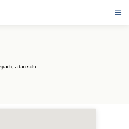
ES
EN
giado, a tan solo