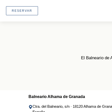
RESERVAR
El Balneario de 
Balneario Alhama de Granada
Ctra. del Balneario, s/n · 18120 Alhama de Gran
España