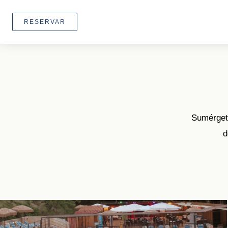
RESERVAR
Sumérgete
d