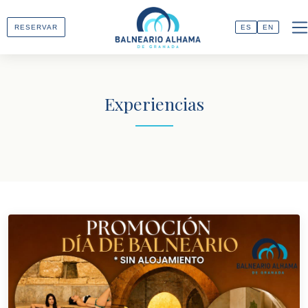
RESERVAR
ES
EN
Experiencias