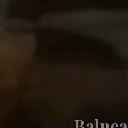
Balnea