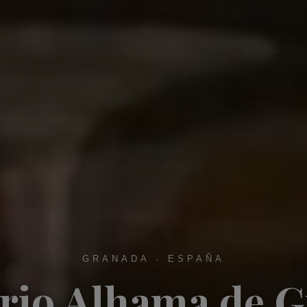
GRANADA · ESPAÑA
rio Alhama de 